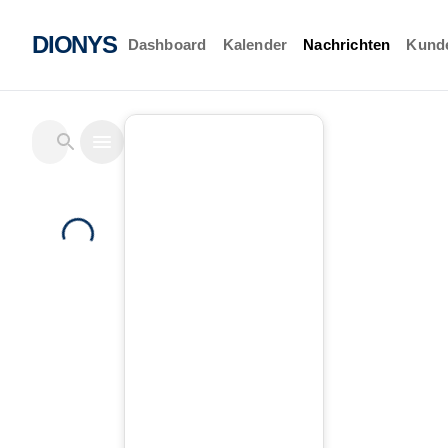
DIONYS
Dashboard
Kalender
Nachrichten
Kund